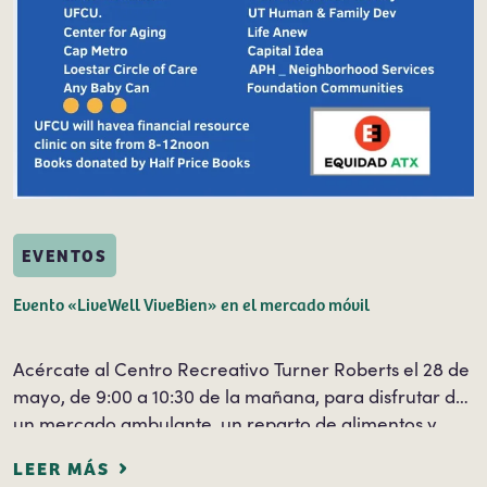
EVENTOS
Evento «LiveWell ViveBien» en el mercado móvil
Acércate al Centro Recreativo Turner Roberts el 28 de
mayo, de 9:00 a 10:30 de la mañana, para disfrutar de
un mercado ambulante, un reparto de alimentos y
otros servicios de información gratuitos. La
LEER MÁS
información y los servicios gratuitos serán…