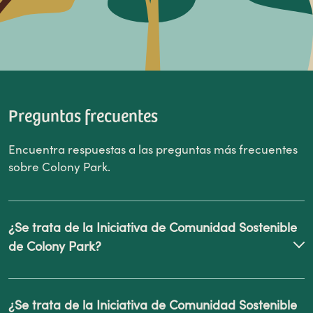
Preguntas frecuentes
Encuentra respuestas a las preguntas más frecuentes
sobre Colony Park.
¿Se trata de la Iniciativa de Comunidad Sostenible
de Colony Park?
Sí. En 2012, el Departamento de Vivienda y
¿Se trata de la Iniciativa de Comunidad Sostenible
Desarrollo Urbano de EE. UU. (HUD) concedió a la