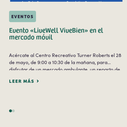
EVENTOS
Evento «LiveWell ViveBien» en el
mercado móvil
Acércate al Centro Recreativo Turner Roberts el 28
de mayo, de 9:00 a 10:30 de la mañana, para
disfrutar de un mercado ambulante, un reparto de
alimentos y otros servicios de información gratuitos.
LEER MÁS
La información y los servicios gratuitos serán…