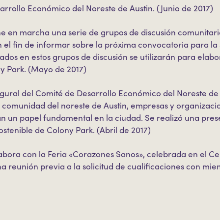
rrollo Económico del Noreste de Austin. (Junio de 2017)
ne en marcha una serie de grupos de discusión comunitari
 el fin de informar sobre la próxima convocatoria para la
lados en estos grupos de discusión se utilizarán para elabor
ny Park. (Mayo de 2017)
gural del Comité de Desarrollo Económico del Noreste de A
a comunidad del noreste de Austin, empresas y organizacio
n papel fundamental en la ciudad. Se realizó una prese
stenible de Colony Park. (Abril de 2017)
labora con la Feria «Corazones Sanos», celebrada en el Ce
a reunión previa a la solicitud de cualificaciones con mi