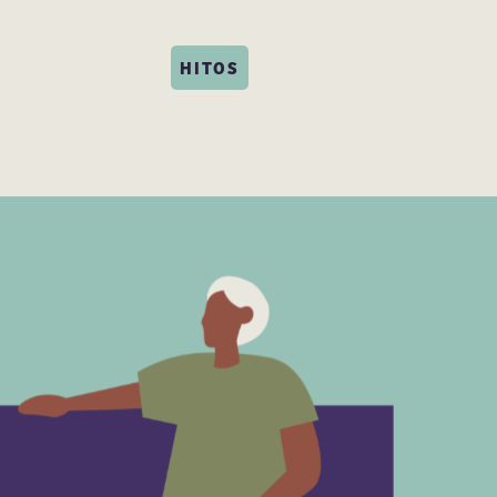
HITOS