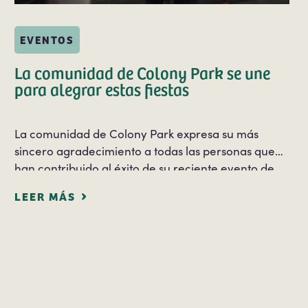
EVENTOS
La comunidad de Colony Park se une
para alegrar estas fiestas
La comunidad de Colony Park expresa su más
sincero agradecimiento a todas las personas que
han contribuido al éxito de su reciente evento de
ayuda navideña. Gracias a las generosas
LEER MÁS
donaciones en especie y económicas de los socios y
colaboradores de la comunidad…