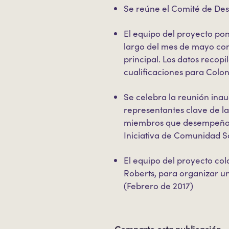
Se reúne el Comité de Desa
El equipo del proyecto po
largo del mes de mayo con
principal. Los datos recopi
cualificaciones para Colo
Se celebra la reunión inau
representantes clave de l
miembros que desempeñan u
Iniciativa de Comunidad So
El equipo del proyecto co
Roberts, para organizar un
(Febrero de 2017)