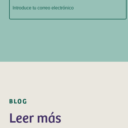
electrónico
(Obligatorio)
BLOG
Leer más