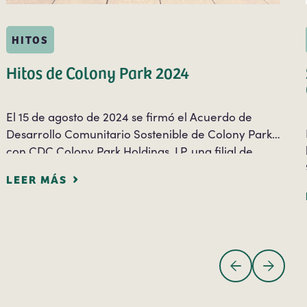
HITOS
Hitos de Colony Park 2024
El 15 de agosto de 2024 se firmó el Acuerdo de
Desarrollo Comunitario Sostenible de Colony Park
con CDC Colony Park Holdings, LP, una filial de
Catellus Development Corporation (Catellus). Este
LEER MÁS
acuerdo allana el camino para…