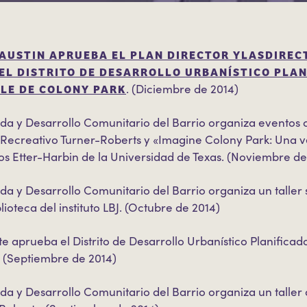
AUSTIN APRUEBA EL PLAN DIRECTOR Y
LAS
DIREC
EL DISTRITO DE DESARROLLO URBANÍSTICO PLAN
LE DE COLONY PARK
. (Diciembre de 2014)
da y Desarrollo Comunitario del Barrio organiza eventos c
 Recreativo Turner-Roberts y «Imagine Colony Park: Una ve
s Etter-Harbin de la Universidad de Texas. (Noviembre de
da y Desarrollo Comunitario del Barrio organiza un taller
lioteca del instituto LBJ. (Octubre de 2014)
e aprueba el Distrito de Desarrollo Urbanístico Planifica
. (Septiembre de 2014)
da y Desarrollo Comunitario del Barrio organiza un taller