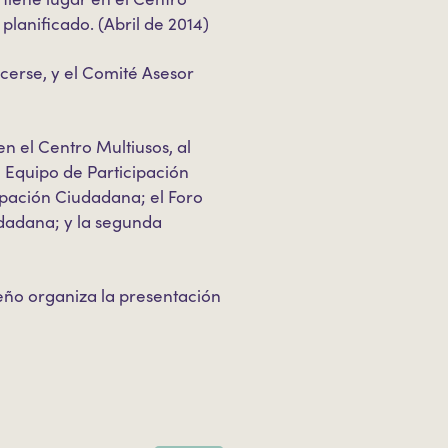
planificado. (Abril de 2014)
cerse, y el Comité Asesor
en el Centro Multiusos, al
l Equipo de Participación
ipación Ciudadana; el Foro
udadana; y la segunda
eño organiza la presentación