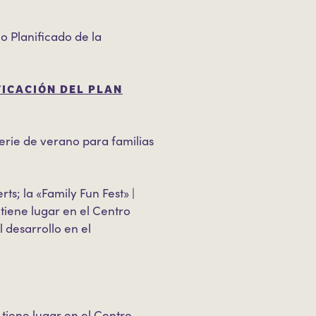
o Planificado de la
FICACIÓN DEL PLAN
 serie de verano para familias
s; la «Family Fun Fest» |
tiene lugar en el Centro
 desarrollo en el
 tiene lugar en el Centro