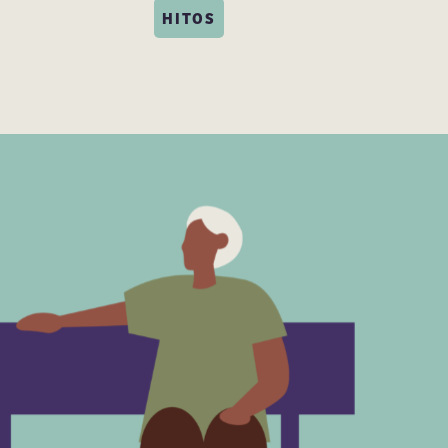
HITOS