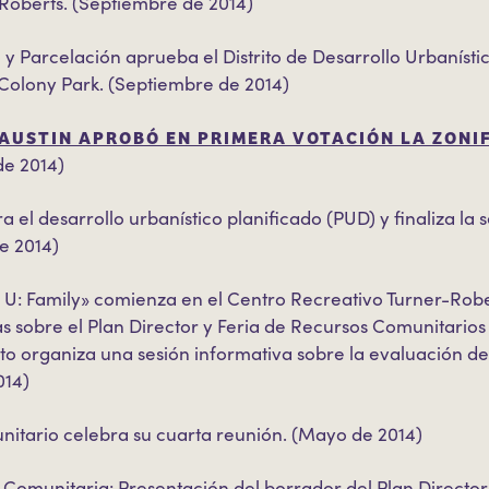
Roberts. (Septiembre de 2014)
 Parcelación aprueba el Distrito de Desarrollo Urbanístic
Colony Park. (Septiembre de 2014)
AUSTIN APROBÓ EN PRIMERA VOTACIÓN LA ZONI
de 2014)
ra el desarrollo urbanístico planificado (PUD) y finaliza la
de 2014)
 U: Family» comienza en el Centro Recreativo Turner-Robert
s sobre el Plan Director y Feria de Recursos Comunitarios 
to organiza una sesión informativa sobre la evaluación del
014)
nitario celebra su cuarta reunión. (Mayo de 2014)
ón Comunitaria: Presentación del borrador del Plan Director