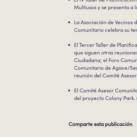
Multiusos y se presenta a l
La Asociación de Vecinos 
Comunitario celebra su te
El Tercer Taller de Planifi
que siguen otras reuniones
Ciudadana; el Foro Comuni
Comunitario de Agave/Send
reunión del Comité Asesor
El Comité Asesor Comunita
del proyecto Colony Park.
Comparte esta publicación