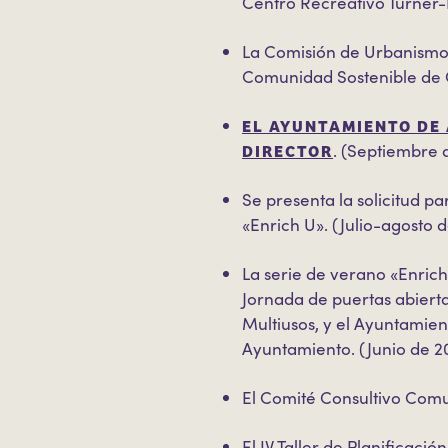
Centro Recreativo Turner-
La Comisión de Urbanismo y
Comunidad Sostenible de 
EL AYUNTAMIENTO DE 
DIRECTOR
. (Septiembre 
Se presenta la solicitud pa
«Enrich U». (Julio-agosto 
La serie de verano «Enrich
Jornada de puertas abierta
Multiusos, y el Ayuntamien
Ayuntamiento. (Junio de 2
El Comité Consultivo Comu
El IV Taller de Planificaci