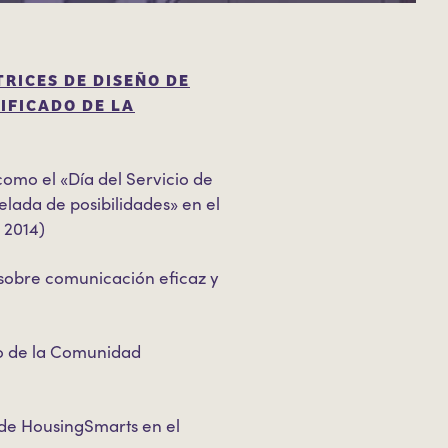
TRICES DE DISEÑO DE
IFICADO DE LA
omo el «Día del Servicio de
lada de posibilidades» en el
 2014)
 sobre comunicación eficaz y
do de la Comunidad
 de HousingSmarts en el