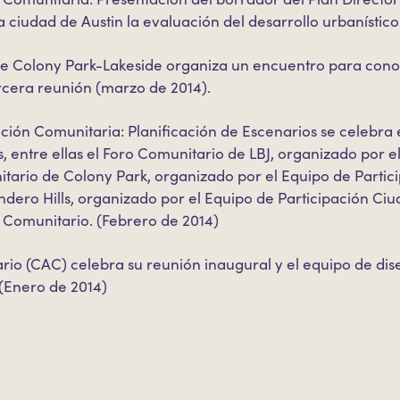
a ciudad de Austin la evaluación del desarrollo urbanístico 
de Colony Park-Lakeside organiza un encuentro para cono
rcera reunión (marzo de 2014).
cación Comunitaria: Planificación de Escenarios se celebra 
, entre ellas el Foro Comunitario de LBJ, organizado por e
tario de Colony Park, organizado por el Equipo de Partic
ero Hills, organizado por el Equipo de Participación Ci
 Comunitario. (Febrero de 2014)
rio (CAC) celebra su reunión inaugural y el equipo de dis
 (Enero de 2014)