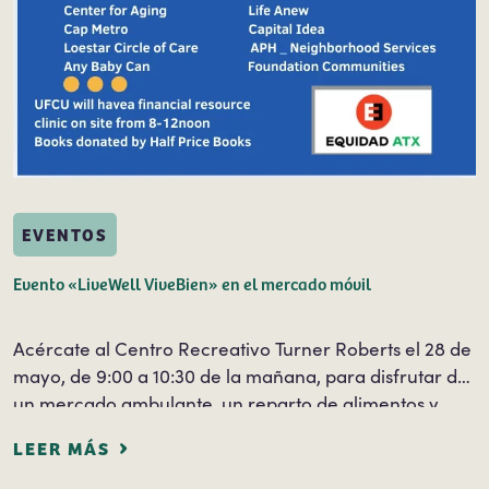
EVENTOS
Evento «LiveWell ViveBien» en el mercado móvil
Acércate al Centro Recreativo Turner Roberts el 28 de
mayo, de 9:00 a 10:30 de la mañana, para disfrutar de
un mercado ambulante, un reparto de alimentos y
otros servicios de información gratuitos. La
LEER MÁS
información y los servicios gratuitos serán…