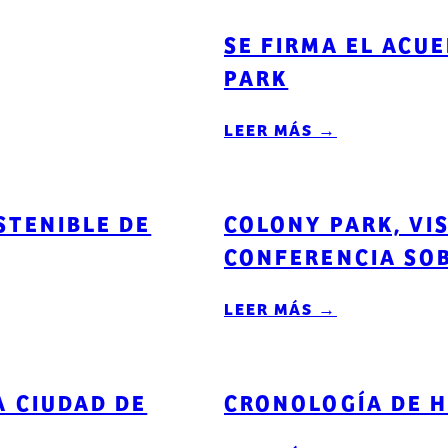
SE FIRMA EL ACU
PARK
LEER MÁS →
STENIBLE DE
COLONY PARK, VI
CONFERENCIA SOB
LEER MÁS →
A CIUDAD DE
CRONOLOGÍA DE H