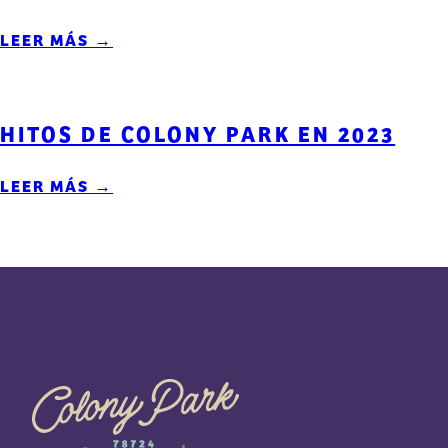
LEER MÁS →
HITOS DE COLONY PARK EN 2023
LEER MÁS →