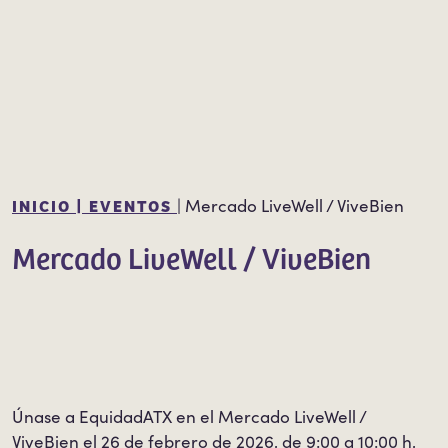
INICIO |
EVENTOS
|
Mercado LiveWell / ViveBien
Mercado LiveWell / ViveBien
Únase a EquidadATX en el Mercado LiveWell /
ViveBien
el 26 de febrero de 2026, de 9:00 a 10:00 h,